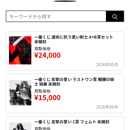
一番くじ 運命に抗う黒い剣士 A+B賞セット
未開封
買取価格
¥24,000
2026年05月
一番くじ 反撃の誓い ラストワン賞 髑髏の騎
士 騎乗 未開封
買取価格
¥15,000
2026年06月
一番くじ 反撃の誓い C賞 フェムト 未開封
買取価格