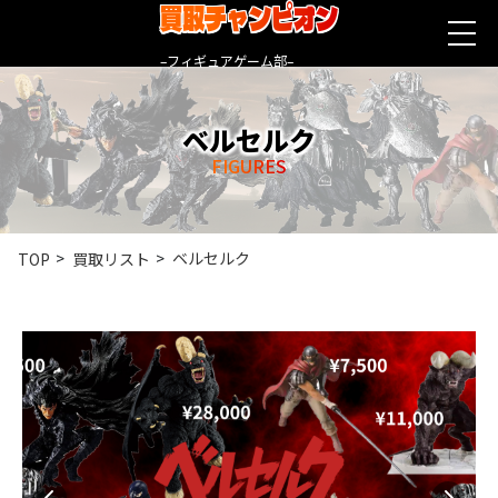
買取チャンピオン
–フィギュアゲーム部–
ベルセルク
FIGURES
ベルセルク
TOP
買取リスト