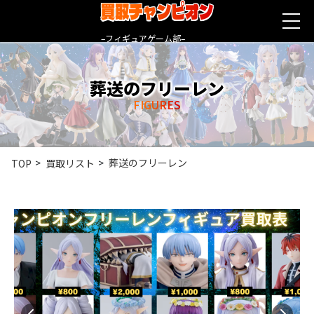
買取チャンピオン
–フィギュアゲーム部–
葬送のフリーレン
FIGURES
葬送のフリーレン
TOP
買取リスト