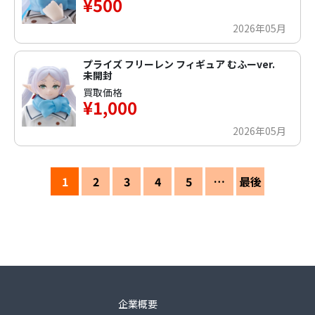
¥500
2026年05月
プライズ フリーレン フィギュア むふーver.
未開封
買取価格
¥1,000
2026年05月
1
2
3
4
5
…
最後
企業概要