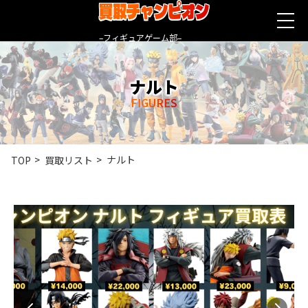
買取チャンピオン
–フィギュアゲーム部–
ナルト
FIGURES
ナルト
TOP
買取リスト