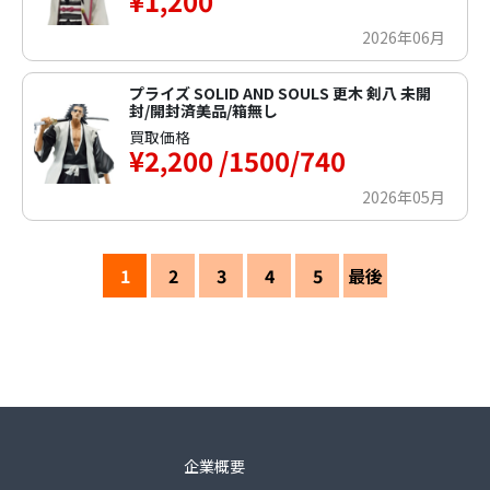
¥1,200
2026年06月
プライズ SOLID AND SOULS 更木 剣八 未開
封/開封済美品/箱無し
買取価格
¥2,200 /1500/740
2026年05月
1
2
3
4
5
最後
企業概要