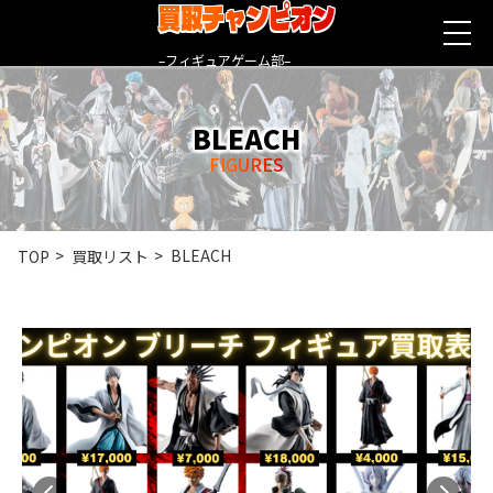
買取チャンピオン
–フィギュアゲーム部–
BLEACH
FIGURES
BLEACH
TOP
買取リスト