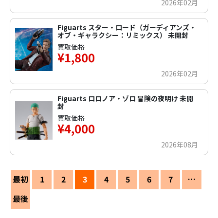
2026年02月
Figuarts スター・ロード（ガーディアンズ・
オブ・ギャラクシー：リミックス） 未開封
買取価格
¥1,800
2026年02月
Figuarts ロロノア・ゾロ 冒険の夜明け 未開
封
買取価格
¥4,000
2026年08月
最初
1
2
3
4
5
6
7
…
最後