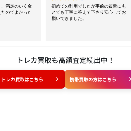
利用でしたが事前の質問にも
ポケカ旧裏買取りしていた
寧に答えて下さり安心してお
た、接客等金額も満足のい
ました。
ただきました。ありがとう
す。
トレカ買取も高額査定続出中！
トレカ買取はこちら
携帯買取の方はこちら