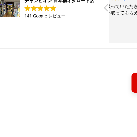
チャンピオン 日本橋オタロード店
丁寧に扱っていただき、満足のいく金
初めての
額で買い取ってもらえたのでよかった
とても丁
141 Google レビュー
です
願いでき