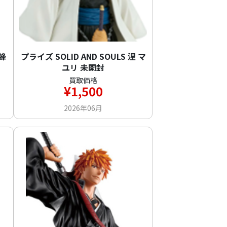
砕蜂
プライズ SOLID AND SOULS 涅 マ
ユリ 未開封
買取価格
¥1,500
2026年06月