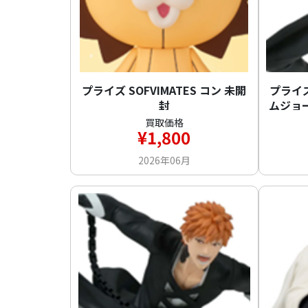
プライズ SOFVIMATES コン 未開
プライズ 
封
ムジョ
買取価格
¥1,800
2026年06月