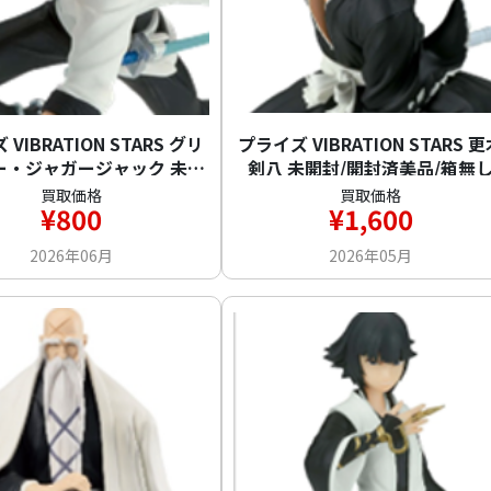
VIBRATION STARS グリ
プライズ VIBRATION STARS 
ー・ジャガージャック 未開
剣八 未開封/開封済美品/箱無
封
買取価格
買取価格
¥800
¥1,600
2026年06月
2026年05月