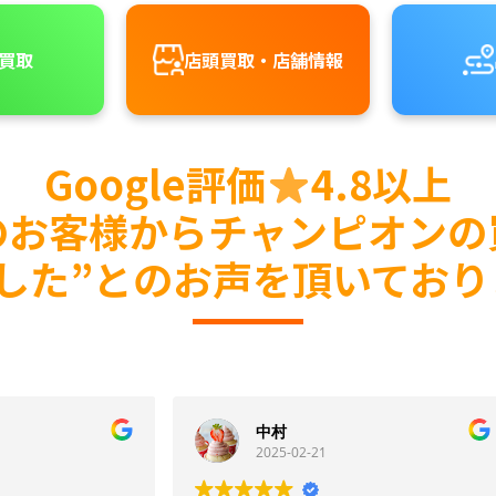
買取
店頭買取・店舗情報
Google評価
4.8以上
のお客様からチャンピオンの
足した”とのお声を頂いており
中村
SPIN EYES
025-02-21
2025-02-08