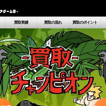
アゲーム部–
買取実績
買取の流れ
買取のポイント