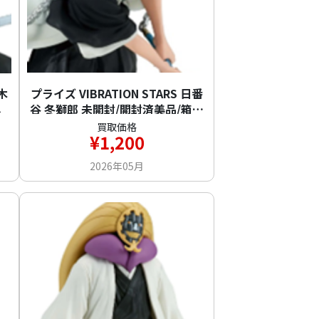
更木
プライズ VIBRATION STARS 日番
し
谷 冬獅郎 未開封/開封済美品/箱無
し
買取価格
¥1,200
2026年05月