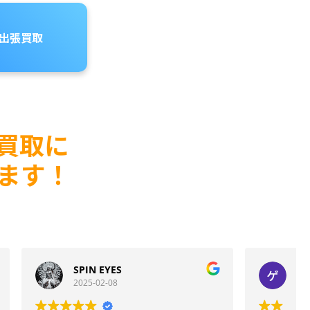
出張買取
買取に
ます！
ゲンキ
2025-01-27