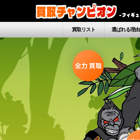
買取チャンピオン
–フィギュ
買取リスト
選ばれる理由
全力
買取