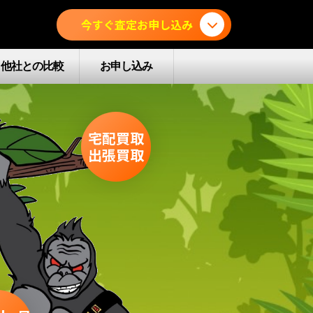
今すぐ査定お申し込み
他社との比較
お申し込み
宅配買取
出張買取