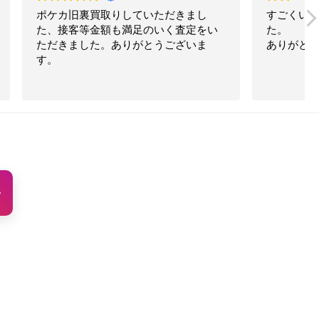
だきまし
すごくいい値段で買取してもらいまし
く査定をい
た。
ございま
ありがとうございました。