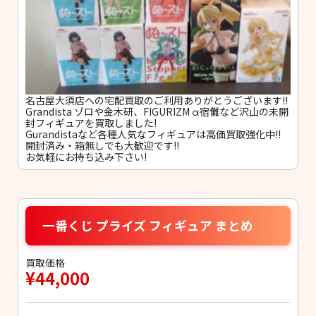
名古屋大須店への宅配買取のご利用ありがとうございます!!
Grandista ゾロや金木研、FIGURIZM α宿儺など沢山の未開
封フィギュアを買取しました!
Gurandistaなど各種人気なフィギュアは高価買取強化中!!
開封済み・箱無しでも大歓迎です!!
お気軽にお持ち込み下さい!
一番くじ プライズ フィギュア まとめ
買取価格
¥44,000