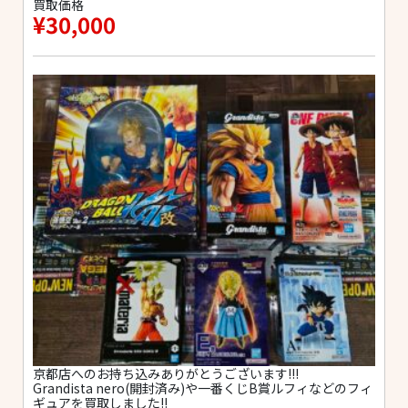
買取価格
¥30,000
京都店へのお持ち込みありがとうございます!!!
Grandista nero(開封済み)や一番くじB賞ルフィなどのフィ
ギュアを買取しました!!