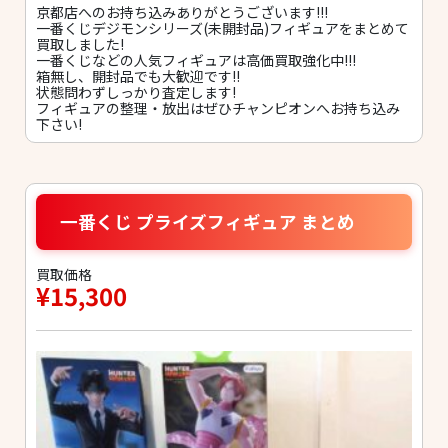
京都店へのお持ち込みありがとうございます!!!
一番くじデジモンシリーズ(未開封品)フィギュアをまとめて
買取しました!
一番くじなどの人気フィギュアは高価買取強化中!!!
箱無し、開封品でも大歓迎です!!
状態問わずしっかり査定します!
フィギュアの整理・放出はぜひチャンピオンへお持ち込み
下さい!
一番くじ プライズフィギュア まとめ
買取価格
¥15,300