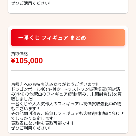
ぜひご活用ください!!
一番くじ フィギュア まとめ
買取価格
¥105,000
京都店へのお持ち込みありがとうございます!!!
ドラゴンボール40th~其之一~ラストワン賞孫悟空(開封済
み)やその他沢山のフィギュア(開封済み、未開封含む)を買
取しました!!
一番くじや大人気作人のフィギュアは高価買取強化中の物
もございます!!
その他開封済み、箱無しフィギュアも大歓迎!!相場に合わせ
てしっかり査定します!
買取表にない物も買取可能です!!
ぜひご利用ください!