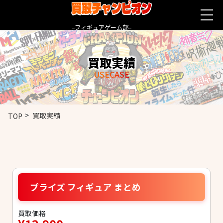
買取チャンピオン
–フィギュアゲーム部–
買取実績
USECASE
買取実績
TOP
プライズ フィギュア まとめ
買取価格