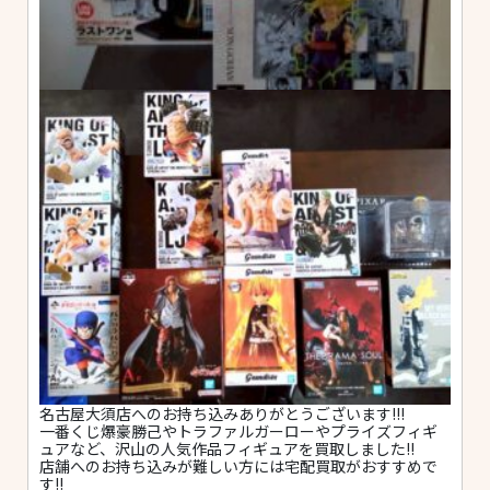
名古屋大須店へのお持ち込みありがとうございます!!!
一番くじ爆豪勝己やトラファルガーローやプライズフィギ
ュアなど、沢山の人気作品フィギュアを買取しました!!
店舗へのお持ち込みが難しい方には宅配買取がおすすめで
す!!