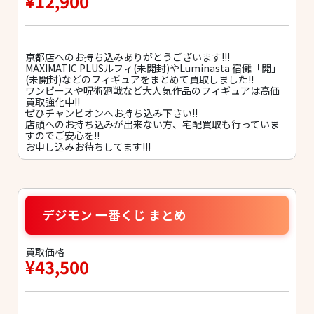
¥12,900
京都店へのお持ち込みありがとうございます!!!
MAXIMATIC PLUSルフィ(未開封)やLuminasta 宿儺「開」
(未開封)などのフィギュアをまとめて買取しました!!
ワンピースや呪術廻戦など大人気作品のフィギュアは高価
買取強化中!!
ぜひチャンピオンへお持ち込み下さい!!
店頭へのお持ち込みが出来ない方、宅配買取も行っていま
すのでご安心を!!
お申し込みお待ちしてます!!!
デジモン 一番くじ まとめ
買取価格
¥43,500