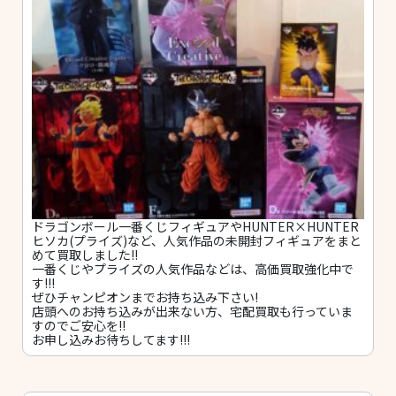
ドラゴンボール一番くじフィギュアやHUNTER×HUNTER
ヒソカ(プライズ)など、人気作品の未開封フィギュアをまと
めて買取しました!!
一番くじやプライズの人気作品などは、高価買取強化中で
す!!!
ぜひチャンピオンまでお持ち込み下さい!
店頭へのお持ち込みが出来ない方、宅配買取も行っていま
すのでご安心を!!
お申し込みお待ちしてます!!!