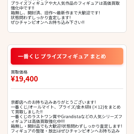
プライズフィギュアや大人気作品のフィギュアは高価買取
強化中です!!
箱無し、開封済、旧作〜最新作まで大歓迎です!
状態問わずしっかり査定します!
ぜひチャンピオンへお持ち込み下さい!!
一番くじ プライズフィギュア まとめ
買取価格
¥19,400
京都店へのお持ち込みありがとうございます!
一番くじ/オールマイト、プライズ/金木研Ⅱ (×12)をまとめ
て買取しました!!
一番くじのラストワン賞やGrandistaなどの人気シリーズフ
ィギュアは高価買取強化中!!!
箱無し・開封品でも大歓迎!状態問わずしっかり査定します!
フィギュアの整理・放出はぜひチャンピオンへお持ち込み