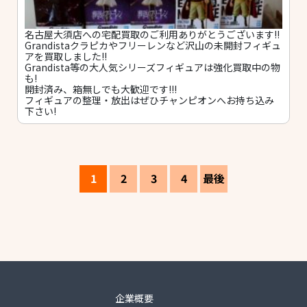
名古屋大須店への宅配買取のご利用ありがとうございます!!
Grandistaクラピカやフリーレンなど沢山の未開封フィギュ
アを買取しました!!
Grandista等の大人気シリーズフィギュアは強化買取中の物
も!
開封済み、箱無しでも大歓迎です!!!
フィギュアの整理・放出はぜひチャンピオンへお持ち込み
下さい!
1
2
3
4
最後
企業概要