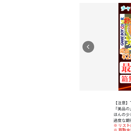
【注意】
『美品の
ほんの少
過度な期
リスト
買取金