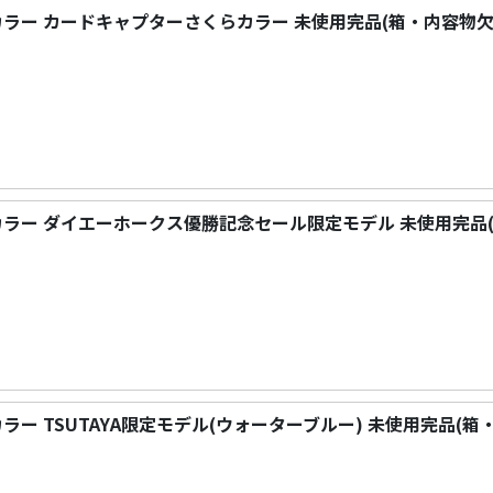
イ カラー カードキャプターさくらカラー 未使用完品(箱・内容物
イ カラー ダイエーホークス優勝記念セール限定モデル 未使用完品
 カラー TSUTAYA限定モデル(ウォーターブルー) 未使用完品(箱