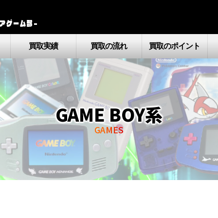
アゲーム部–
買取実績
買取の流れ
買取のポイント
GAME BOY系
GAMES