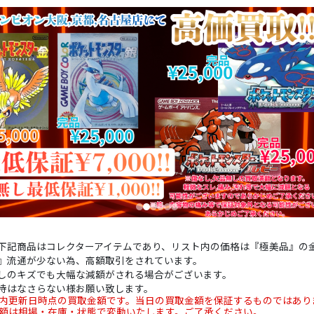
下記商品はコレクターアイテムであり、リスト内の価格は『極美品』の
』流通が少ない為、高額取引をされています。
しのキズでも大幅な減額がされる場合がございます。
待はなさらない様お願い致します。
内更新日時点の買取金額です。当日の買取金額を保証するものではあり
額は相場・在庫・状態で変動いたします。ご了承ください。