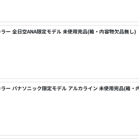
イ カラー 全日空ANA限定モデル 未使用完品(箱・内容物欠品無し)
イ カラー パナソニック限定モデル アルカライン 未使用完品(箱・