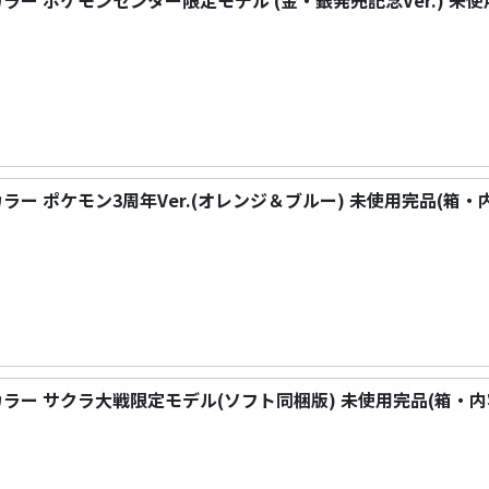
 カラー ポケモンセンター限定モデル (金・銀発売記念Ver.) 未
 カラー ポケモン3周年Ver.(オレンジ＆ブルー) 未使用完品(箱・
イ カラー サクラ大戦限定モデル(ソフト同梱版) 未使用完品(箱・