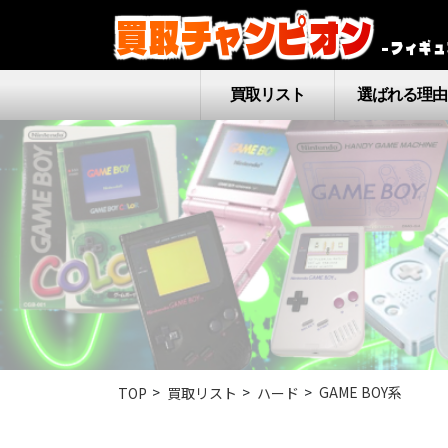
買取チャンピオン
–フィギュ
買取リスト
選ばれる理由
GAME BOY系
TOP
買取リスト
ハード