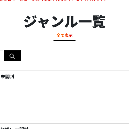
ジャンル一覧
全て表示
Ⅱ 未開封