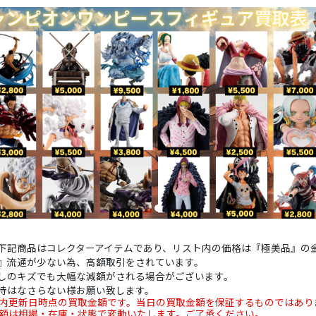
下記商品はコレクターアイテムであり、リスト内の価格は『極美品』の
』流通が少ない為、高額取引をされています。
しのキズでも大幅な減額がされる場合がございます。
待はなさらない様お願い致します。
内更新日時点の買取金額です。当日の買取金額を保証するものではあり
額は相場・在庫・状態で変動いたします。ご了承ください。