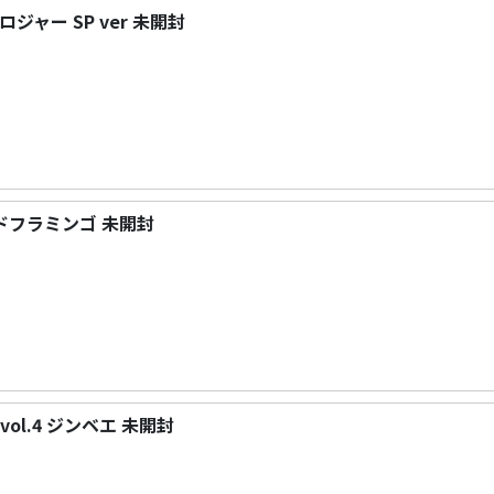
T ロジャー SP ver 未開封
L ドフラミンゴ 未開封
ol.4 ジンベエ 未開封