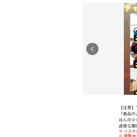
【注意】
『美品の
ほんの少
過度な期
リスト
買取金