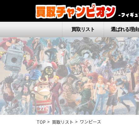
買取チャンピオン
–フィギュ
買取リスト
選ばれる理由
ワンピース
TOP
買取リスト