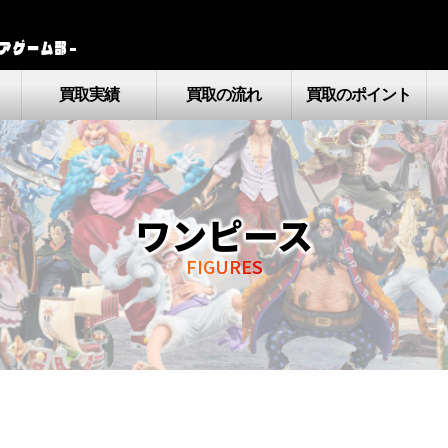
アゲーム部–
買取実績
買取の流れ
買取のポイント
ワンピース
FIGURES