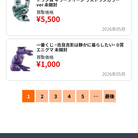
ver 未開封
買取価格
¥5,500
2026年05月
一番くじ ~吉良吉影は静かに暮らしたい~ D賞
エニグマ 未開封
買取価格
¥1,000
2026年05月
1
2
3
4
5
…
最後