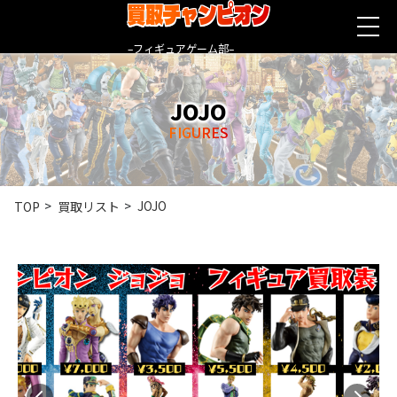
買取チャンピオン
–フィギュアゲーム部–
JOJO
FIGURES
JOJO
TOP
買取リスト