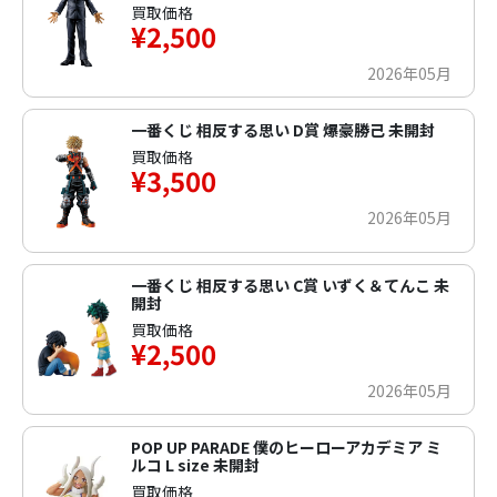
買取価格
¥2,500
2026年05月
一番くじ 相反する思い D賞 爆豪勝己 未開封
買取価格
¥3,500
2026年05月
一番くじ 相反する思い C賞 いずく＆てんこ 未
開封
買取価格
¥2,500
2026年05月
POP UP PARADE 僕のヒーローアカデミア ミ
ルコ L size 未開封
買取価格